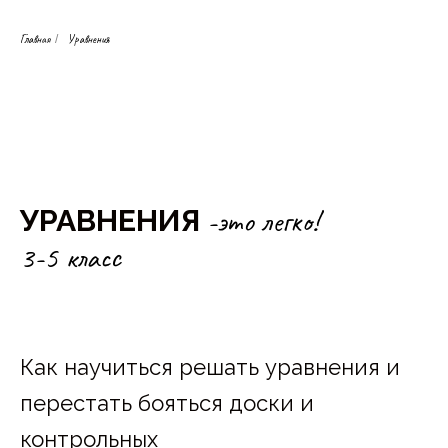
Главная
Уравнения
/
-это легко!
УРАВНЕНИЯ
3-5 класс
Как научиться решать уравнения и
перестать бояться доски и
контрольных