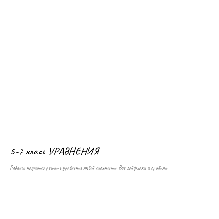
5-7 класс УРАВНЕНИЯ
Ребенок научится решать уравнения любой сложности. Все лайфхаки и правила.