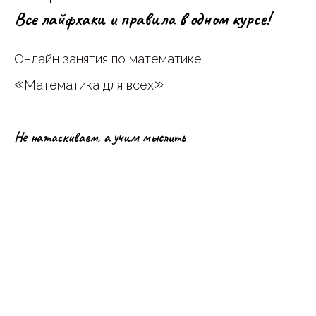
Все лайфхаки и правила в одном курсе!
Онлайн занятия по математике
«
»
Математика для всех
Не натаскиваем, а учим мыслить