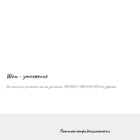
Wow - умножение
Все хитрости умножения, или как запомнить ТАБЛИЦУ УМНОЖЕНИЯ без зубрежки
Политика конфиденциальности